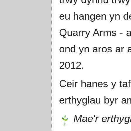
eu hangen yn de
Quarry Arms - 
ond yn aros ar a
2012.
Ceir hanes y ta
erthyglau byr a
Mae'r erthyg