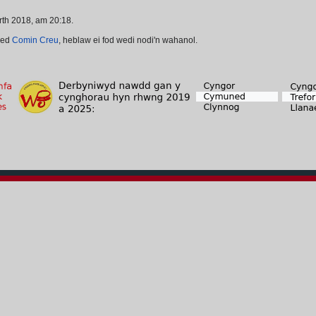
th 2018, am 20:18.
ded
Comin Creu
, heblaw ei fod wedi nodi'n wahanol.