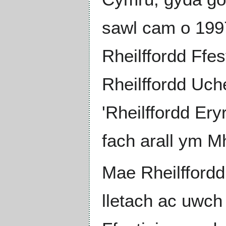
sawl cam o 199
Rheilffordd Ffes
Rheilffordd Uch
'Rheilffordd Ery
fach arall ym 
Mae Rheilfford
lletach ac uwch 