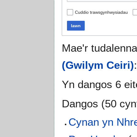
Cuddio trawsgynhwysiadau
Iawn
Mae'r tudalenna
(Gwilym Ceiri)
:
Yn dangos 6 ei
Dangos (
50 cyn
Cynan yn Nhre