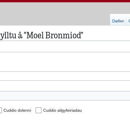
Darllen
ylltu â "Moel Bronmiod"
Cuddio dolenni
Cuddio ailgyfeiriadau