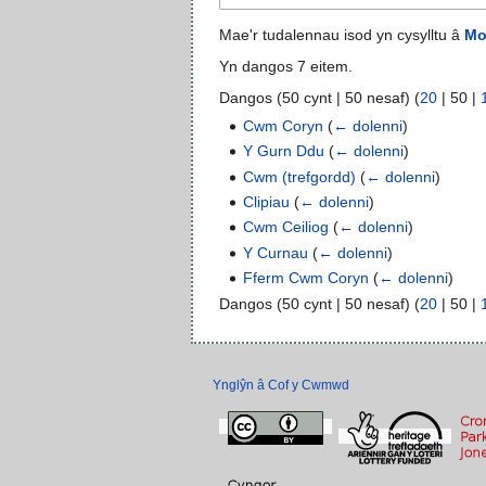
Mae'r tudalennau isod yn cysylltu â
Mo
Yn dangos 7 eitem.
Dangos (
50 cynt
|
50 nesaf
) (
20
|
50
|
Cwm Coryn
(
← dolenni
)
Y Gurn Ddu
(
← dolenni
)
Cwm (trefgordd)
(
← dolenni
)
Clipiau
(
← dolenni
)
Cwm Ceiliog
(
← dolenni
)
Y Curnau
(
← dolenni
)
Fferm Cwm Coryn
(
← dolenni
)
Dangos (
50 cynt
|
50 nesaf
) (
20
|
50
|
Ynglŷn â Cof y Cwmwd