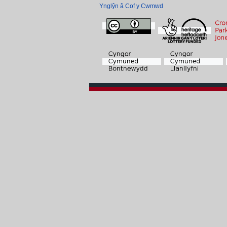
Ynglŷn â Cof y Cwmwd