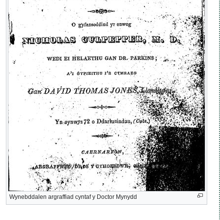
Wynebddalen argraffiad cyntaf y Doctor Mynydd