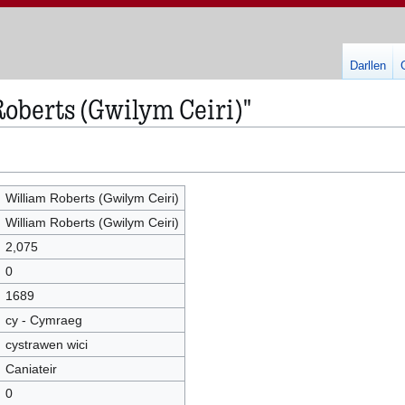
Darllen
oberts (Gwilym Ceiri)"
William Roberts (Gwilym Ceiri)
William Roberts (Gwilym Ceiri)
2,075
0
1689
cy - Cymraeg
cystrawen wici
Caniateir
0