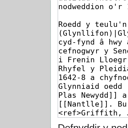
Defnyddir y nod