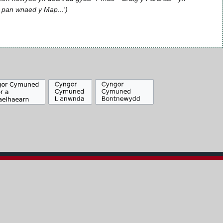
h pan wnaed y Map...'