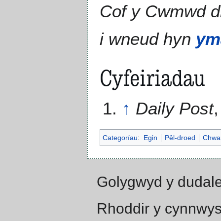
Cof y Cwmwd 
i wneud hyn
ym
Cyfeiriadau
↑
Daily Post
Categorïau
:
Egin
Pêl-droed
Chwa
Golygwyd y dudale
Rhoddir y cynnwys