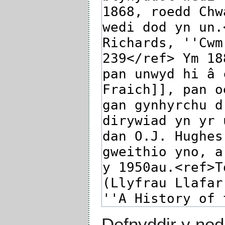
Defnyddir y nod