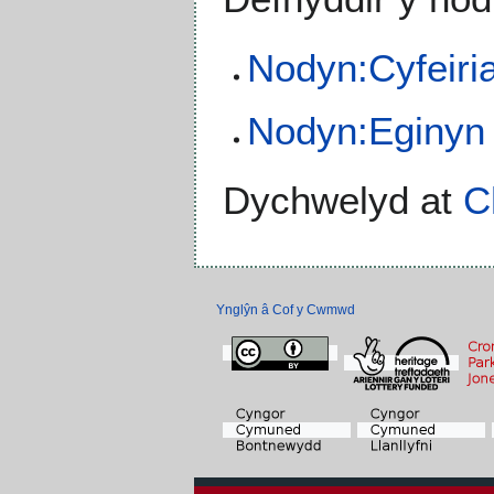
Nodyn:Cyfeiri
Nodyn:Eginyn
Dychwelyd at
C
Ynglŷn â Cof y Cwmwd