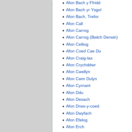
Afon Bach y Ffridd
Afon Bach yr Ysgol
Afon Bach, Trefor
Afon Call
Afon Carrog
Afon Carrog (Bwlch Derwin)
Afon Ceiliog
Afon Coed Cae Du
Afon Craig-las
Afon Crychddwr
Afon Cwellyn
Afon Cwm Dulyn
Afon Cyrnant
Afon Ddu
Afon Desach
Afon Drws-y-coed
Afon Dwyfach
Afon Efelog
Afon Erch