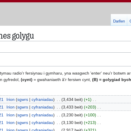
Darllen
nes golygu
otymau radio'r fersiynau i gymharu, yna wasgwch 'enter' neu'r botwm ar
n gyfredol,
(cynt)
= gwahaniaeth â'r fersiwn cynt,
(B)
= golygiad bych
021
Irion
sgwrs
cyfraniadau
3,434 beit
+1
021
Irion
sgwrs
cyfraniadau
3,433 beit
+203
021
Irion
sgwrs
cyfraniadau
3,230 beit
+100
021
Irion
sgwrs
cyfraniadau
3,130 beit
+213
021
Irion
sgwrs
cyfraniadau
2,917 beit
+321