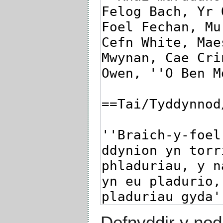
Defnyddir y nod