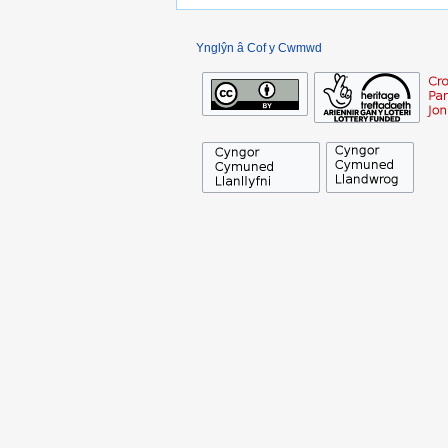
Ynglŷn â Cof y Cwmwd